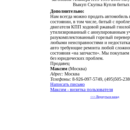
Выкуп Скупка Купля битых
Дополнительно:
Нам всегда можно продать автомобиль
состоянии, в том числе, битый с пробл
двигателя КПП ходовой ржавый гнило
утилизированный с аннулированным у
разукомплектованный горелый переве
любыми неисправностями и недостатк
авто требующие ремонта любой сложно
состояния «на запчасти». Мы покупаем
без юридических проблем.
Продавец
Максим
(Москва)
Адрес:
Москва
Телефоны:
8-926-097-5749, (495)505-238
Написать письмо
Максим - визитка пользователя
<<< Вернуться назад